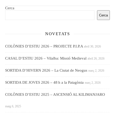
Cerca
Cerca
NOVETATS
COLÒNIES D’ESTIU 2026 – PROJECTE P.I.P.A
abril 30, 2026
CASAL D’ESTIU 2026 – Vilalba: Missió Medieval
abril 26, 2026
SORTIDA D’HIVERN 2026 – La Ciutat de Neogus
març 2, 2026
SORTIDA DE JOVES 2026 – 48 h a la Patagònia
març 2, 2026
COLÒNIES D’ESTIU 2025 – ASCENSIÓ AL KILIMANJARO
maig 6, 2025