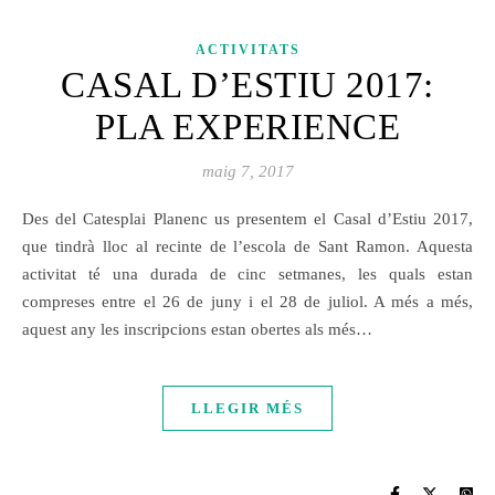
ACTIVITATS
CASAL D’ESTIU 2017:
PLA EXPERIENCE
maig 7, 2017
Des del Catesplai Planenc us presentem el Casal d’Estiu 2017,
que tindrà lloc al recinte de l’escola de Sant Ramon. Aquesta
activitat té una durada de cinc setmanes, les quals estan
compreses entre el 26 de juny i el 28 de juliol. A més a més,
aquest any les inscripcions estan obertes als més…
LLEGIR MÉS