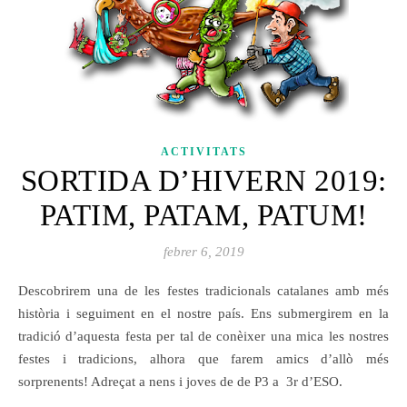
ACTIVITATS
SORTIDA D’HIVERN 2019:
PATIM, PATAM, PATUM!
febrer 6, 2019
Descobrirem una de les festes tradicionals catalanes amb més
història i seguiment en el nostre país. Ens submergirem en la
tradició d’aquesta festa per tal de conèixer una mica les nostres
festes i tradicions, alhora que farem amics d’allò més
sorprenents! Adreçat a nens i joves de de P3 a 3r d’ESO.