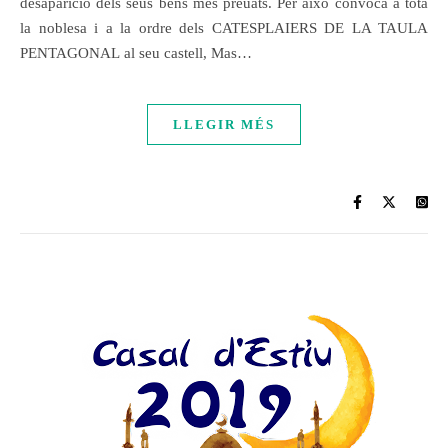
desaparició dels seus bens més preuats. Per això convoca a tota
la noblesa i a la ordre dels CATESPLAIERS DE LA TAULA
PENTAGONAL al seu castell, Mas…
LLEGIR MÉS