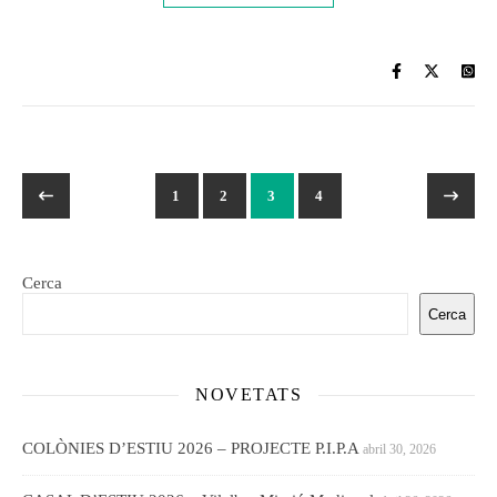
1
2
3
4
Cerca
Cerca
NOVETATS
COLÒNIES D’ESTIU 2026 – PROJECTE P.I.P.A
abril 30, 2026