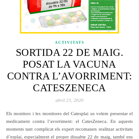
ACTIVITATS
SORTIDA 22 DE MAIG.
POSAT LA VACUNA
CONTRA L’AVORRIMENT:
CATESZENECA
abril 23, 2020
Els monitors i les monitores del Catesplai us volem presentar el
medicament contra l’avorriment: el CatesZeneca. En aquests
moments tant complicat els expert recomanen realitzar activitats
d’esplai, especialment el proper dissabte 22 de maig, també ens