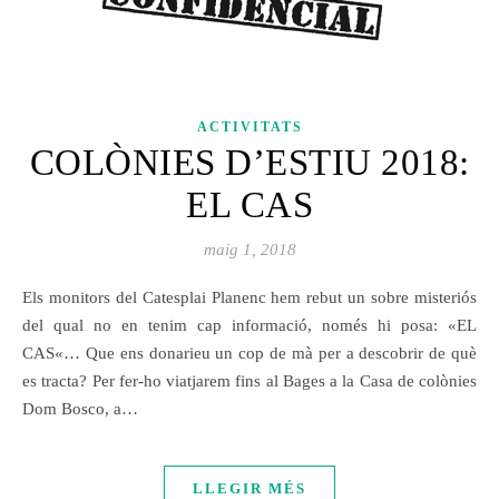
ACTIVITATS
COLÒNIES D’ESTIU 2018:
EL CAS
maig 1, 2018
Els monitors del Catesplai Planenc hem rebut un sobre misteriós
del qual no en tenim cap informació, només hi posa: «EL
CAS«… Que ens donarieu un cop de mà per a descobrir de què
es tracta? Per fer-ho viatjarem fins al Bages a la Casa de colònies
Dom Bosco, a…
LLEGIR MÉS