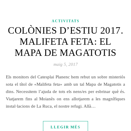
ACTIVITATS
COLÒNIES D’ESTIU 2017.
MALIFETA FETA: EL
MAPA DE MAGATOTIS
maig 5, 2017
Els monitors del Catesplai Planenc hem rebut un sobre misteriós
sota el títol de «Malifeta feta» amb un tal Mapa de Magatotis a
dins. Necessitem l’ajuda de tots els nens/es per esbrinar què és.
Viatjarem fins al Moianès on ens allotjarem a les magnífiques
instal·lacions de La Ruca, el nostre refugi. Allà…
LLEGIR MÉS