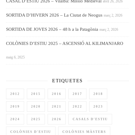
CASAL D’ESTIU 2026 – Vilalba: Missió Medieval
abril 26, 2026
SORTIDA D’HIVERN 2026 – La Ciutat de Neogus
març 2, 2026
SORTIDA DE JOVES 2026 – 48 h a la Patagònia
març 2, 2026
COLÒNIES D’ESTIU 2025 – ASCENSIÓ AL KILIMANJARO
maig 6, 2025
ETIQUETES
2012
2015
2016
2017
2018
2019
2020
2021
2022
2023
2024
2025
2026
CASALS D'ESTIU
COLÒNIES D'ESTIU
COLÒNIES MÀSTERS