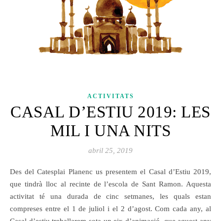
ACTIVITATS
CASAL D’ESTIU 2019: LES
MIL I UNA NITS
abril 25, 2019
Des del Catesplai Planenc us presentem el Casal d’Estiu 2019,
que tindrà lloc al recinte de l’escola de Sant Ramon. Aquesta
activitat té una durada de cinc setmanes, les quals estan
compreses entre el 1 de juliol i el 2 d’agost. Com cada any, al